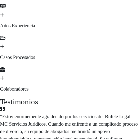
+
Años Experiencia
+
Casos Procesados
+
Colaboradores
Testimonios
"Estoy enormemente agradecido por los servicios del Bufete Legal
MC Servicios Jurídicos. Cuando me enfrenté a un complicado proceso
de divorcio, su equipo de abogados me brindó un apoyo
inquebrantable y representación legal excepcional. Su enfoque